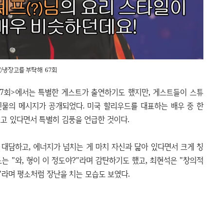
ⓒ냉장고를 부탁해 67회
67회>에서는 특별한 게스트가 출연하기도 했지만, 게스트들이 스튜
인물의 메시지가 공개되었다. 미국 할리우드를 대표하는 배우 중 한
보고 있다면서 특별히 김풍을 언급한 것이다.
 대담하고, 에너지가 넘치는 게 마치 자신과 닮아 있다면서 크게 칭
는 "와, 형이 이 정도야?"라며 감탄하기도 했고, 최현석은 "창의적
"라며 평소처럼 장난을 치는 모습도 보였다.