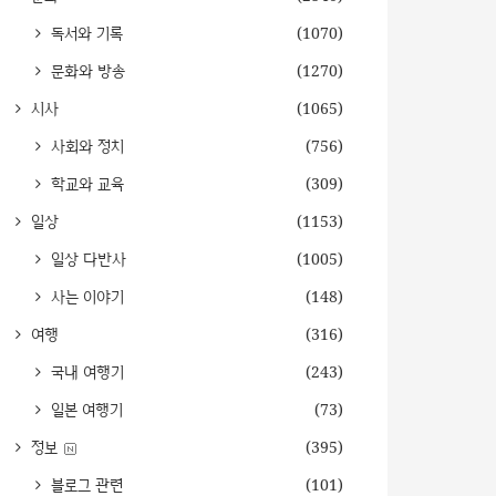
독서와 기록
(1070)
문화와 방송
(1270)
시사
(1065)
사회와 정치
(756)
학교와 교육
(309)
일상
(1153)
일상 다반사
(1005)
사는 이야기
(148)
여행
(316)
국내 여행기
(243)
일본 여행기
(73)
정보
(395)
블로그 관련
(101)