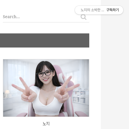
티스토리툴바
노지의 소박한 이야기
구독하기
노지