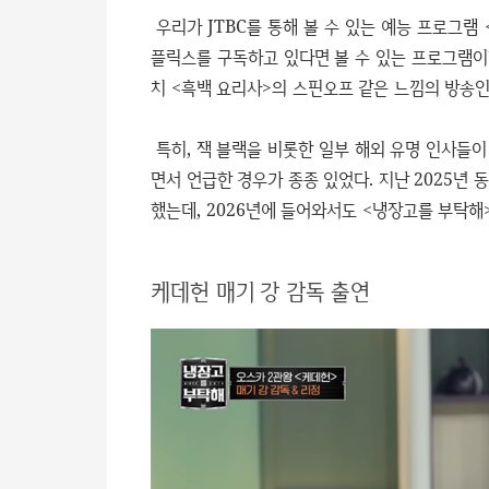
우리가 JTBC를 통해 볼 수 있는 예능 프로그램
플릭스를 구독하고 있다면 볼 수 있는 프로그램이
치 <흑백 요리사>의 스핀오프 같은 느낌의 방송인
특히, 잭 블랙을 비롯한 일부 해외 유명 인사들
면서 언급한 경우가 종종 있었다. 지난 2025년
했는데, 2026년에 들어와서도 <냉장고를 부탁해
케데헌 매기 강 감독 출연