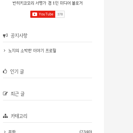
반히키코모리 서평가 겸 1인 미디어 블로거
공지사항
노지의 소박한 이야기 프로필
인기 글
최근 글
카테고리
문화
(2340)