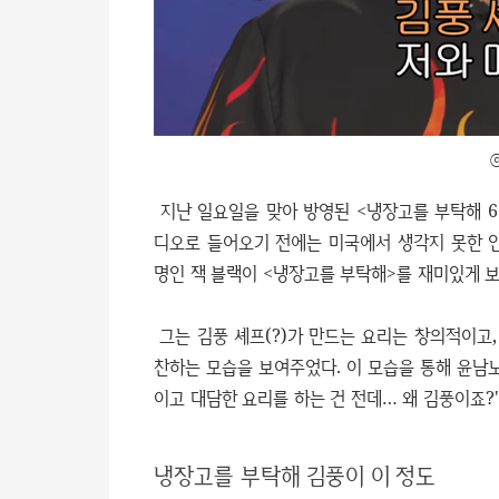
지난 일요일을 맞아 방영된 <냉장고를 부탁해 
디오로 들어오기 전에는 미국에서 생각지 못한 
명인 잭 블랙이 <냉장고를 부탁해>를 재미있게 
그는 김풍 셰프(?)가 만드는 요리는 창의적이고,
찬하는 모습을 보여주었다. 이 모습을 통해 윤남노
이고 대담한 요리를 하는 건 전데… 왜 김풍이죠?
냉장고를 부탁해 김풍이 이 정도