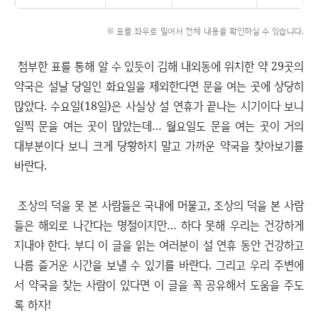
※ 표를 좌우로 밀어서 전체 내용을 확인하실 수 있습니다.
첨부한 표를 통해 알 수 있듯이 김해 내외동에 위치한 약 29곳의
약국은 설날 당일인 화요일을 제외한다면 문을 여는 곳에 상당히
많았다. 수요일(18일)은 사실상 설 연휴가 끝나는 시기이다 보니
일찍 문을 여는 곳이 많았는데… 월요일도 문을 여는 곳이 거의
대부분이다 보니 크게 당황하지 말고 가까운 약국을 찾아보기를
바란다.
조상의 덕을 못 본 사람들은 국내에 머물고, 조상의 덕을 본 사람
들은 해외로 나간다는 명절이지만… 하다 못해 우리는 건강하게
지내야 한다. 부디 이 글을 읽는 여러분이 설 연휴 동안 건강하고
나름 즐거운 시간을 보낼 수 있기를 바란다. 그리고 우리 주변에
서 약국을 찾는 사람이 있다면 이 글을 꼭 공유해서 도움을 주도
록 하자!