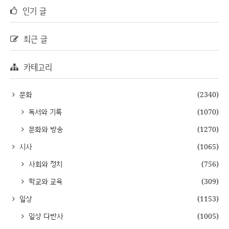
인기 글
최근 글
카테고리
문화
(2340)
독서와 기록
(1070)
문화와 방송
(1270)
시사
(1065)
사회와 정치
(756)
학교와 교육
(309)
일상
(1153)
일상 다반사
(1005)