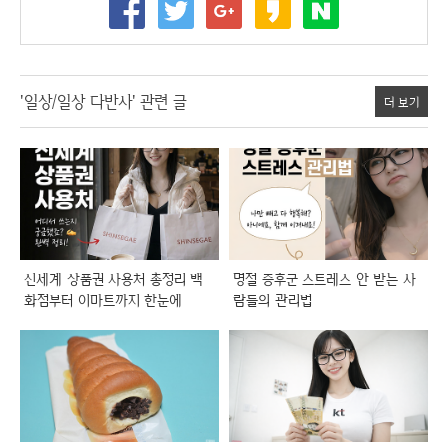
'일상/일상 다반사' 관련 글
더 보기
신세계 상품권 사용처 총정리 백
명절 증후군 스트레스 안 받는 사
화점부터 이마트까지 한눈에
람들의 관리법