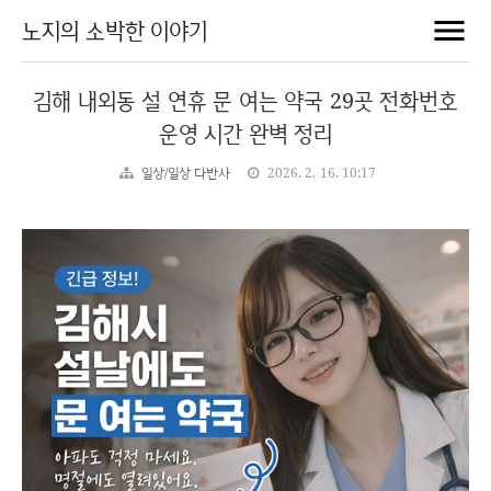
노지의 소박한 이야기
김해 내외동 설 연휴 문 여는 약국 29곳 전화번호
운영 시간 완벽 정리
일상/일상 다반사
2026. 2. 16. 10:17