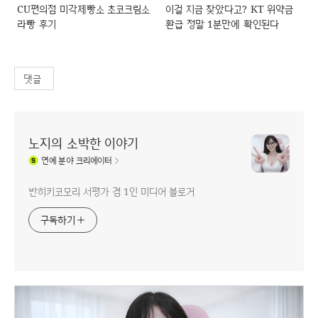
CU편의점 미각제빵소 초코크림소
이걸 지금 찾았다고? KT 위약금
라빵 후기
환급 정말 1분만에 확인된다
댓글
노지의 소박한 이야기
연예
분야 크리에이터
반히키코모리 서평가 겸 1인 미디어 블로거
구독하기