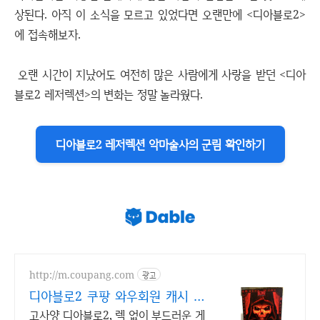
상된다. 아직 이 소식을 모르고 있었다면 오랜만에 <디아블로2>
에 접속해보자.
오랜 시간이 지났어도 여전히 많은 사람에게 사랑을 받던 <디아
블로2 레저렉션>의 변화는 정말 놀라웠다.
디아블로2 레저렉션 악마술사의 군림 확인하기
http://m.coupang.com
광고
디아블로2 쿠팡 와우회원 캐시 적
립까지
고사양 디아블로2, 렉 없이 부드러운 게