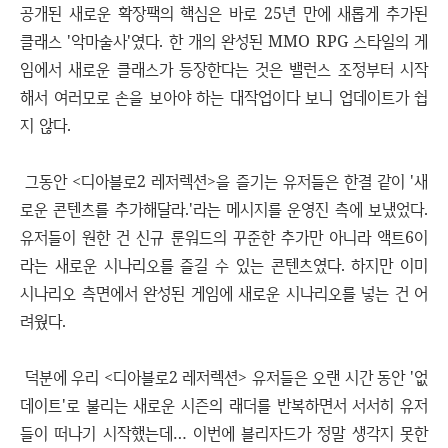
공개된 새로운 확장팩의 핵심은 바로 25년 만에 새롭게 추가된
클래스 '악마술사'였다. 한 개의 완성된 MMO RPG 스타일의 게
임에서 새로운 클래스가 등장한다는 것은 밸런스 조정부터 시작
해서 여러모로 손을 보아야 하는 대작업이다 보니 업데이트가 쉽
지 않다.
그동안 <디아블로2 레저렉션>을 즐기는 유저들은 한결 같이 '새
로운 콘텐츠를 추가해달라.'라는 메시지를 운영진 측에 보냈었다.
유저들이 원한 건 신규 룬워드의 꾸준한 추가만 아니라 액트6이
라는 새로운 시나리오를 즐길 수 있는 콘텐츠였다. 하지만 이미
시나리오 측면에서 완성된 게임에 새로운 시나리오를 넣는 건 어
려웠다.
덕분에 우리 <디아블로2 레저렉션> 유저들은 오랜 시간 동안 '없
데이트'로 불리는 새로운 시즌의 래더를 반복하면서 서서히 유저
들이 떠나기 시작했는데… 이번에 블리자드가 정말 생각지 못한