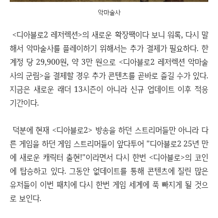
악마술사
<디아블로2 레저렉션>의 새로운 확장팩이다 보니 워록, 다시 말
해서 악마술사를 플레이하기 위해서는 추가 결제가 필요하다. 한
계정 당 29,900원, 약 3만 원으로 <디아블로2 레저렉션 악마술
사의 군림>을 결제할 경우 추가 콘텐츠를 곧바로 즐길 수가 있다.
지금은 새로운 래더 13시즌이 아니라 신규 업데이트 이후 적응
기간이다.
덕분에 현재 <디아블로2> 방송을 하던 스트리머들만 아니라 다
른 게임을 하던 게임 스트리머들이 앞다투어 "디아블로2 25년 만
에 새로운 캐릭터 출현!"이라면서 다시 한번 <디아블로>의 코인
에 탑승하고 있다. 그동안 없데이트를 통해 콘텐츠에 질린 많은
유저들이 이번 패치에 다시 한번 게임 세계에 푹 빠지게 될 것으
로 보인다.