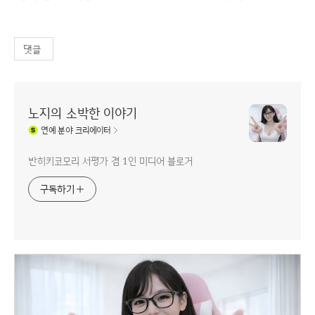
댓글
노지의 소박한 이야기
연예
분야 크리에이터
반히키코모리 서평가 겸 1인 미디어 블로거
구독하기