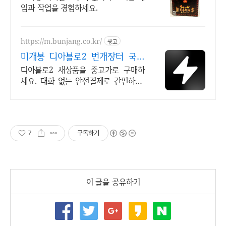
임과 작업을 경험하세요.
https://m.bunjang.co.kr/
광고
미개봉 디아블로2 번개장터 국내
최대 브랜드 중고거래
디아블로2 새상품을 중고가로 구매하
세요. 대화 없는 안전결제로 간편하게!
전국 각지에서 올라오는 전국구 최다
상품 매일 10만 개 이상의 신규 상품 업
로드
7
구독하기
이 글을 공유하기