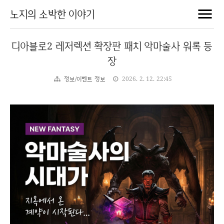
노지의 소박한 이야기
디아블로2 레저렉션 확장판 패치 악마술사 워록 등
장
정보/이벤트 정보
2026. 2. 12. 22:45