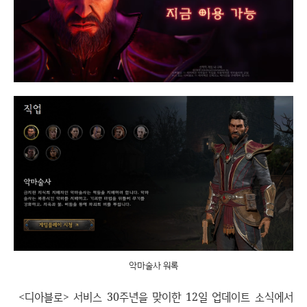
악마술사 워록
<디아블로> 서비스 30주년을 맞이한 12일 업데이트 소식에서