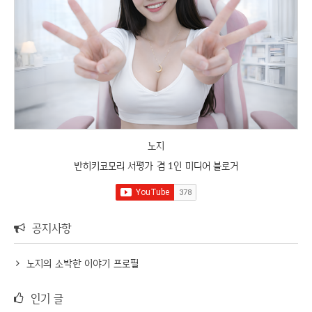
노지
반히키코모리 서평가 겸 1인 미디어 블로거
공지사항
노지의 소박한 이야기 프로필
인기 글