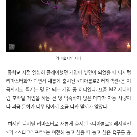
악마술사의 시대
중학교 시절 열심히 플레이했던 게임이 성인이 되었을 때 디지털
리마스터화가 되면서 새롭게 출시된 <디아블로2 레저렉션>은 지
금까지도 즐기는 몇 안 되는 게임 중 하나였다. 요즘 MZ 세대처
럼 모바일 게임을 하는 건 영 익숙하지 않은 데다가 자동 사냥이
나 과금 문화가 너무 많아서 조금 나와 맞지가 않았다.
하지만 디지털 리마스터로 새롭게 출시된 <디아블로2 레저렉션
>과 <스타크래프트>는 여전히 놀고 싶을 때 놀고 싶은 욕구를 충