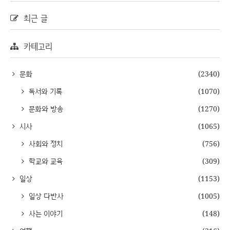
최근 글
카테고리
문화
(2340)
독서와 기록
(1070)
문화와 방송
(1270)
시사
(1065)
사회와 정치
(756)
학교와 교육
(309)
일상
(1153)
일상 다반사
(1005)
사는 이야기
(148)