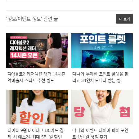
'정보/이벤트 정보' 관련 글
더 보기
디아블로2 레저렉션 래더 14시즌
다나와 무제한 포인트 룰렛을 돌
악마술사 스타트 추천 빌드
리고 34인치 모니터 받는 법
페이북 9월 마이태그 BC카드 결
다나와 이벤트 네이버 페이 포인
제 시 예스24 최대 5천 원 할인
트 1만 원 당첨 후기