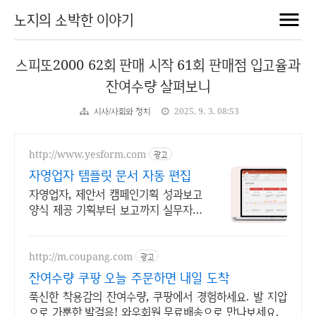
노지의 소박한 이야기
스피또2000 62회 판매 시작 61회 판매점 입고율과
잔여수량 살펴보니
시사/사회와 정치
2025. 9. 3. 08:53
http://www.yesform.com
광고
자영업자 템플릿 문서 자동 편집
자영업자, 제안서 캠페인기획 성과보고
양식 제공 기획부터 보고까지 실무자가
바로 활용할 수 있는 서
http://m.coupang.com
광고
잔여수량 쿠팡 오늘 주문하면 내일 도착
푹신한 착용감의 잔여수량, 쿠팡에서 경험하세요. 발 지압
으로 가뿐한 발걸음! 와우회원 무료배송으로 만나보세요.