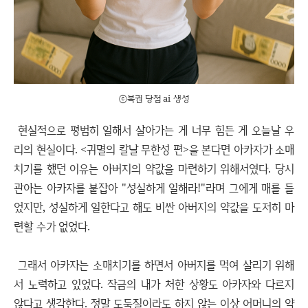
ⓒ복권 당첨 ai 생성
현실적으로 평범히 일해서 살아가는 게 너무 힘든 게 오늘날 우
리의 현실이다. <귀멸의 칼날 무한성 편>을 본다면 아카자가 소매
치기를 했던 이유는 아버지의 약값을 마련하기 위해서였다. 당시
관아는 아카자를 붙잡아 "성실하게 일해라!"라며 그에게 매를 들
었지만, 성실하게 일한다고 해도 비싼 아버지의 약값을 도저히 마
련할 수가 없었다.
그래서 아카자는 소매치기를 하면서 아버지를 먹여 살리기 위해
서 노력하고 있었다. 작금의 내가 처한 상황도 아카자와 다르지
않다고 생각한다. 정말 도둑질이라도 하지 않는 이상 어머니의 약