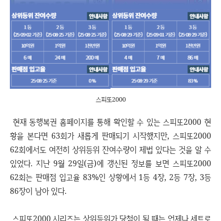
스피또2000
현재 동행복권 홈페이지를 통해 확인할 수 있는 스피또2000 현
황을 본다면 63회가 새롭게 판매되기 시작했지만, 스피또2000
62회에서도 여전히 상위등위 잔여수량이 제법 있다는 것을 알 수
있었다. 지난 9월 29일(금)에 갱신된 정보를 보면 스피또2000
62회는 판매점 입고율 83%인 상황에서 1등 4장, 2등 7장, 3등
86장이 남아 있다.
스피또2000 시리즈는 상위등위가 당첨이 될 때는 언제나 세트로