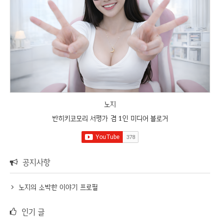
노지
반히키코모리 서평가 겸 1인 미디어 블로거
공지사항
노지의 소박한 이야기 프로필
인기 글