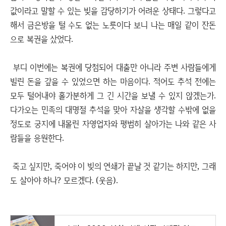
값이라고 말할 수 있는 빚을 감당하기가 어려운 상태다. 그렇다고
해서 금은방을 털 수도 없는 노릇이다 보니 나는 매일 같이 잔돈
으로 복권을 샀었다.
부디 이번에는 복권에 당첨되어 대출만 아니라 주변 사람들에게
빌린 돈을 갚을 수 있었으면 하는 마음이다. 적어도 추석 전에는
모두 털어내야 홀가분하게 그 긴 시간을 보낼 수 있지 않겠는가.
다가오는 민족의 대명절 추석을 맞아 자살을 생각할 수밖에 없을
정도로 궁지에 내몰린 자영업자와 평범히 살아가는 나와 같은 사
람들을 응원한다.
죽고 싶지만, 죽어야 이 빚의 연쇄가 끝날 것 같기는 하지만, 그래
도 살아야 하나? 모르겠다. (웃음).