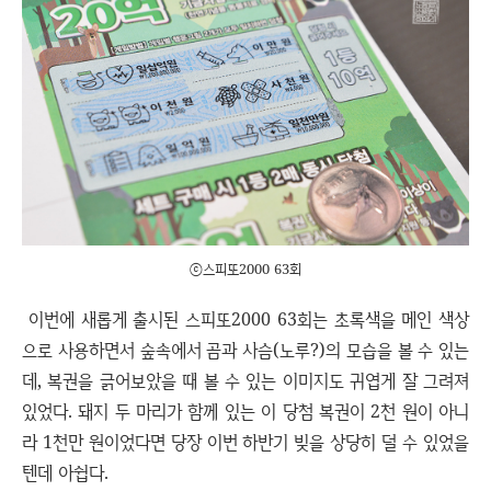
ⓒ스피또2000 63회
이번에 새롭게 출시된 스피또2000 63회는 초록색을 메인 색상
으로 사용하면서 숲속에서 곰과 사슴(노루?)의 모습을 볼 수 있는
데, 복권을 긁어보았을 때 볼 수 있는 이미지도 귀엽게 잘 그려져
있었다. 돼지 두 마리가 함께 있는 이 당첨 복권이 2천 원이 아니
라 1천만 원이었다면 당장 이번 하반기 빚을 상당히 덜 수 있었을
텐데 아쉽다.