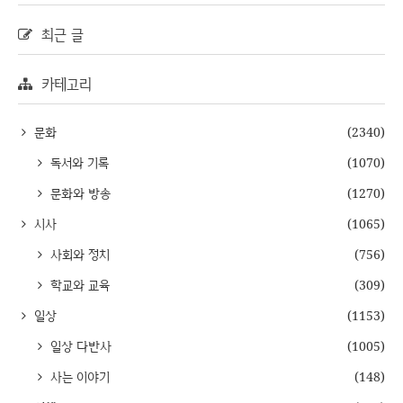
최근 글
카테고리
문화
(2340)
독서와 기록
(1070)
문화와 방송
(1270)
시사
(1065)
사회와 정치
(756)
학교와 교육
(309)
일상
(1153)
일상 다반사
(1005)
사는 이야기
(148)