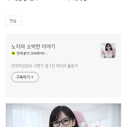
댓글
노지의 소박한 이야기
연예
분야 크리에이터
반히키코모리 서평가 겸 1인 미디어 블로거
구독하기