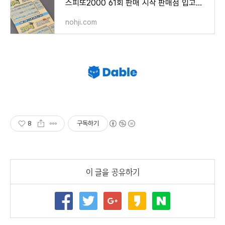
스피또2000 61회 판매 시작 판매점 입고율 잔여수량 보니 60회 아직 있다
nohji.com
8
구독하기
이 글을 공유하기