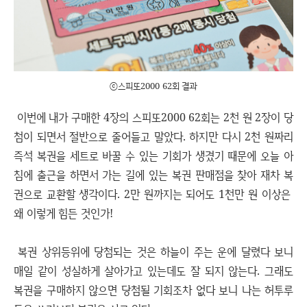
ⓒ스피또2000 62회 결과
이번에 내가 구매한 4장의 스피또2000 62회는 2천 원 2장이 당
첨이 되면서 절반으로 줄어들고 말았다. 하지만 다시 2천 원짜리
즉석 복권을 세트로 바꿀 수 있는 기회가 생겼기 때문에 오늘 아
침에 출근을 하면서 가는 길에 있는 복권 판매점을 찾아 재차 복
권으로 교환할 생각이다. 2만 원까지는 되어도 1천만 원 이상은
왜 이렇게 힘든 것인가!
복권 상위등위에 당첨되는 것은 하늘이 주는 운에 달렸다 보니
매일 같이 성실하게 살아가고 있는데도 잘 되지 않는다. 그래도
복권을 구매하지 않으면 당첨될 기회조차 없다 보니 나는 허투루