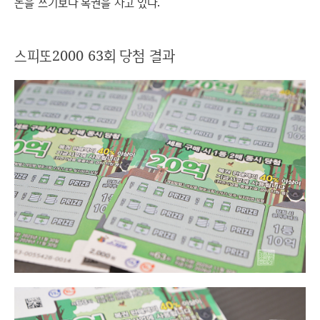
돈을 쓰기보다 복권을 사고 있다.
스피또2000 63회 당첨 결과