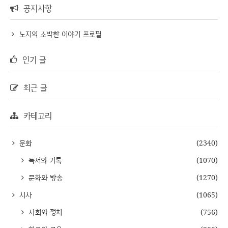
공지사항
노지의 소박한 이야기 프로필
인기 글
최근 글
카테고리
문화
(2340)
독서와 기록
(1070)
문화와 방송
(1270)
시사
(1065)
사회와 정치
(756)