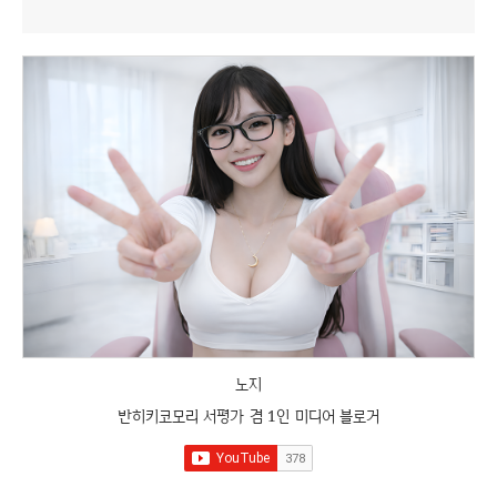
노지
반히키코모리 서평가 겸 1인 미디어 블로거