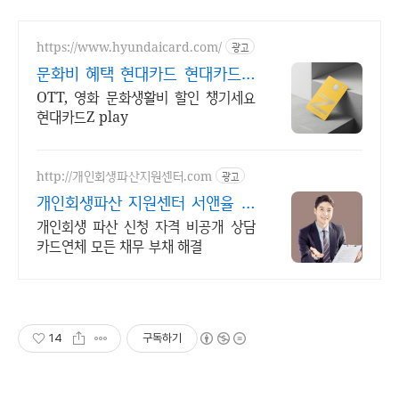
https://www.hyundaicard.com/
광고
문화비 혜택 현대카드 현대카드추
천
OTT, 영화 문화생활비 할인 챙기세요
현대카드Z play
http://개인회생파산지원센터.com
광고
개인회생파산 지원센터 서앤율 빚
탕감 모든 부채 해결
개인회생 파산 신청 자격 비공개 상담
카드연체 모든 채무 부채 해결
14
구독하기