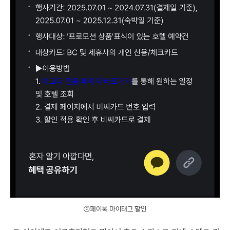
ⓒ페이북 마이태그 할인