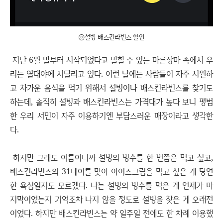
ⓒ설빙 배스킨라빈스 할인
지난 6월 말부터 시작되었다고 말할 수 있는 마른장마 속에서 우
리는 열대야에 시달리고 있다. 이런 날에는 사람들이 자주 시원하
고 차가운 음식을 먹기 위해서 설빙이나 배스킨라빈스를 찾기도
하는데, 솔직히 설빙과 배스킨라빈스는 가격대가 높다 보니 평범
한 우리 서민이 자주 이용하기엔 부담스러운 매장이라고 생각한
다.
하지만 그래도 여름이니까 설빙의 빙수를 한 번쯤은 먹고 싶고,
배스킨라빈스의 31데이를 맞아 아이스크림을 먹고 싶은 게 당연
한 욕심일지도 모르겠다. 나는 설빙의 빙수를 먹은 게 언제가 마
지막이었는지 기억조차 나지 않을 정도로 설빙을 찾은 게 오래전
이었다. 하지만 배스킨라빈스는 약 일주일 전에도 한 차례 이용했