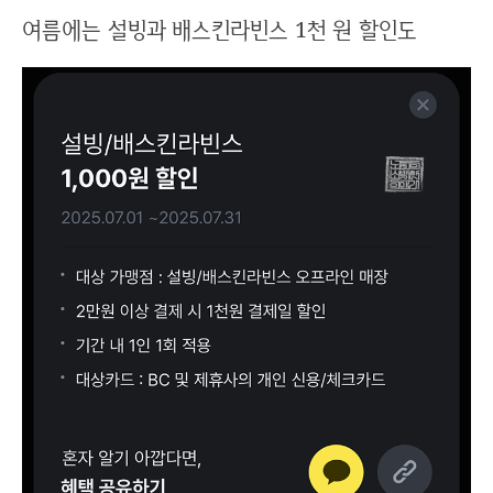
여름에는 설빙과 배스킨라빈스 1천 원 할인도