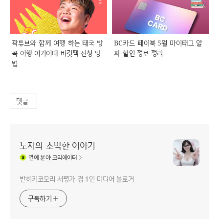
곽튜브와 함께 여행 하는 태국 방
BC카드 페이북 5월 마이태그 알
콕 여행 여기어때 버킷팩 신청 방
짜 할인 정보 정리
법
댓글
노지의 소박한 이야기
연예
분야 크리에이터
반히키코모리 서평가 겸 1인 미디어 블로거
구독하기