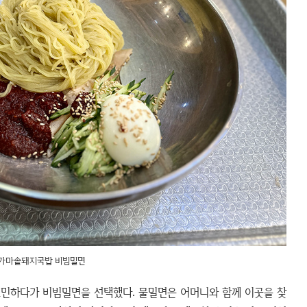
가마솥돼지국밥 비빔밀면
고민하다가 비빔밀면을 선택했다. 물밀면은 어머니와 함께 이곳을 찾