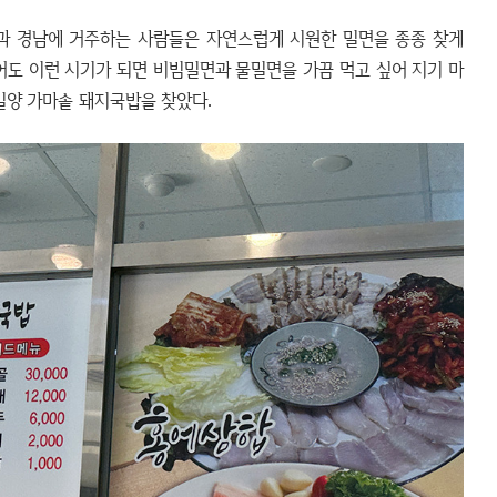
과 경남에 거주하는 사람들은 자연스럽게 시원한 밀면을 종종 찾게
어도 이런 시기가 되면 비빔밀면과 물밀면을 가끔 먹고 싶어 지기 마
밀양 가마솥 돼지국밥을 찾았다.