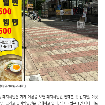
ⓒ밀양가마솥돼지국밥
 돼지국밥은 가게 이름을 보면 돼지국밥만 판매할 것 같지만, 이곳
면, 그리고 물비빔밀면을 판매하고 있다. 돼지국밥은 1년 내내 어느