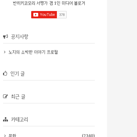
반히키코모리 서평가 겸 1인 미디어 블로거
공지사항
노지의 소박한 이야기 프로필
인기 글
최근 글
카테고리
문화
(2340)