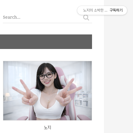
티스토리툴바
노지의 소박한 이야기
구독하기
노지