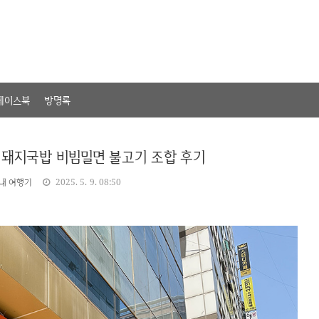
페이스북
방명록
 돼지국밥 비빔밀면 불고기 조합 후기
내 여행기
2025. 5. 9. 08:50