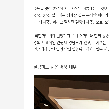
5월을 맞아 본격적으로 시작된 여름에는 무엇보다
초복, 중복, 말복에는 삼계탕 같은 음식만 아니라
다. 돼지국밥이라고 말하면 밀양돼지국밥으로, 오
외할머니댁이 밀양이다 보니 어머니와 함께 종종 
양의 대표적인 관광지 영남루가 있고, 다가오는 5
인근에서 만난 밀양 맛집 밀양황금돼지국밥은 지난
깔끔하고 넓은 매장 내부