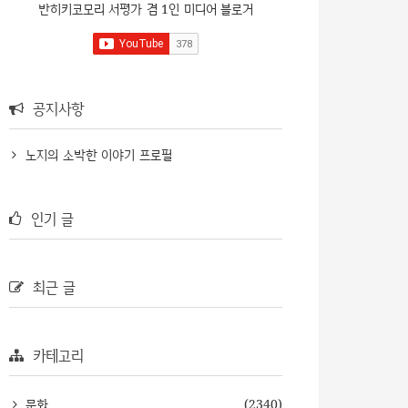
반히키코모리 서평가 겸 1인 미디어 블로거
공지사항
노지의 소박한 이야기 프로필
인기 글
최근 글
카테고리
문화
(2340)