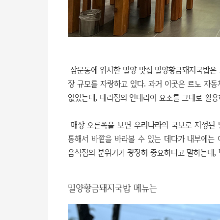
삼문동에 위치한 밀양 맛집 밀양황금돼지국밥은 
장 규모를 자랑하고 있다. 과거 이곳은 르노 자
없었는데, 대리점의 인테리어 요소를 그대로 활용
매장 오른쪽을 보면 우리나라의 국보로 지정된 
통해서 바깥을 바라볼 수 있는 데다가 내부에는 
음식점의 분위기가 굉장히 중요하다고 말하는데,
밀양황금돼지국밥 메뉴는