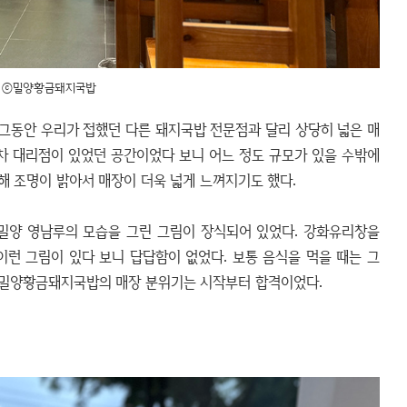
ⓒ밀양황금돼지국밥
그동안 우리가 접했던 다른 돼지국밥 전문점과 달리 상당히 넓은 매
동차 대리점이 있었던 공간이었다 보니 어느 정도 규모가 있을 수밖에
해 조명이 밝아서 매장이 더욱 넓게 느껴지기도 했다.
밀양 영남루의 모습을 그린 그림이 장식되어 있었다. 강화유리창을
이런 그림이 있다 보니 답답함이 없었다. 보통 음식을 먹을 때는 그
 밀양황금돼지국밥의 매장 분위기는 시작부터 합격이었다.