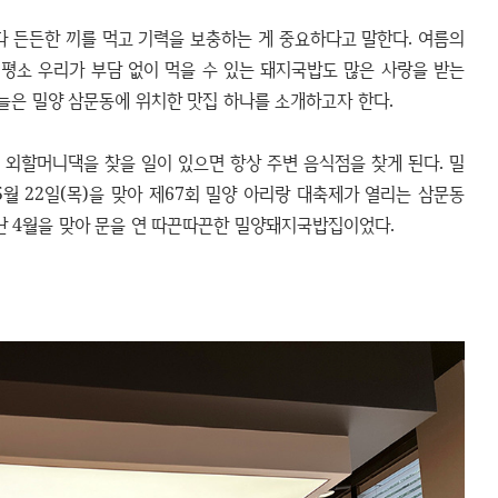
 든든한 끼를 먹고 기력을 보충하는 게 중요하다고 말한다. 여름의
 평소 우리가 부담 없이 먹을 수 있는 돼지국밥도 많은 사랑을 받는
늘은 밀양 삼문동에 위치한 맛집 하나를 소개하고자 한다.
외할머니댁을 찾을 일이 있으면 항상 주변 음식점을 찾게 된다. 밀
월 22일(목)을 맞아 제67회 밀양 아리랑 대축제가 열리는 삼문동
 4월을 맞아 문을 연 따끈따끈한 밀양돼지국밥집이었다.