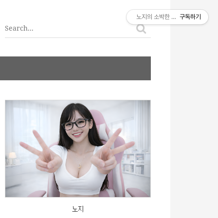
티스토리툴바
노지의 소박한 이야기
구독하기
노지