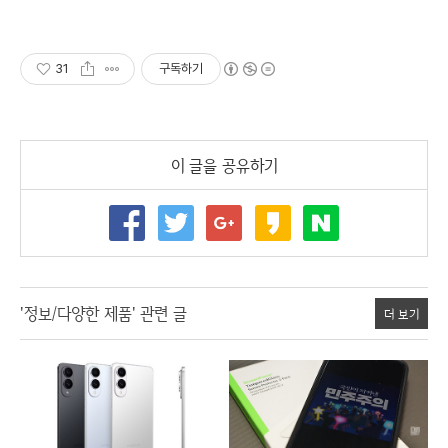
31
구독하기
이 글을 공유하기
'정보/다양한 제품' 관련 글
더 보기