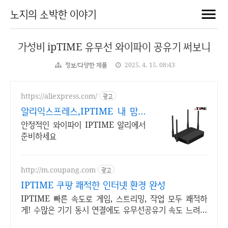
노지의 소박한 이야기
가성비 ipTIME 유무선 와이파이 공유기 써보니
정보/다양한 제품
2025. 4. 15. 08:43
https://aliexpress.com/
광고
알리익스프레스,IPTIME 내 맘에
쏙드는 오늘의 특가
안정적인 와이파이 IPTIME 알리에서
준비하세요
http://m.coupang.com
광고
IPTIME 쿠팡 쾌적한 인터넷 환경 완성
IPTIME 빠른 속도로 게임, 스트리밍, 작업 모두 쾌적하
게! 수많은 기기 동시 연결에도 유무선공유기 속도 느려짐
없이 안정적으로!