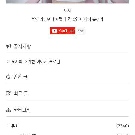
노지
반히키코모리 서평가 겸 1인 미디어 블로거
공지사항
노지의 소박한 이야기 프로필
인기 글
최근 글
카테고리
문화
(2340)