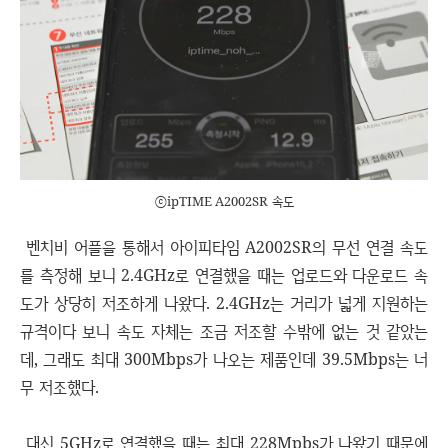
ⓒipTIME A2002SR 속도
벤치비 어플을 통해서 아이피타임 A2002SR의 무선 연결 속도
를 측정해 보니 2.4GHz로 연결했을 때는 업로드와 다운로드 속
도가 상당히 저조하게 나왔다. 2.4GHz는 거리가 넓게 지원하는
규격이다 보니 속도 자체는 조금 저조할 수밖에 없는 것 같았는
데, 그래도 최대 300Mbps가 나오는 제품인데 39.5Mbps는 너
무 저조했다.
대신 5GHz로 연결했을 때는 최대 228Mpbs가 나왔기 때문에