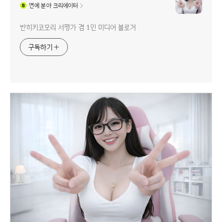
연예
분야 크리에이터
반히키코모리 서평가 겸 1인 미디어 블로거
구독하기