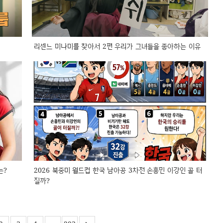
리센느 미나미를 찾아서 2편 우리가 그녀들을 좋아하는 이유
는?
2026 북중미 월드컵 한국 남아공 3차전 손흥민 이강인 골 터
질까?