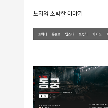
노지의 소박한 이야기
트위터
유튜브
인스타
브런치
카카오