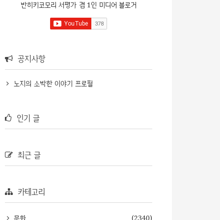
반히키코모리 서평가 겸 1인 미디어 블로거
공지사항
노지의 소박한 이야기 프로필
인기 글
최근 글
카테고리
문화
(2340)