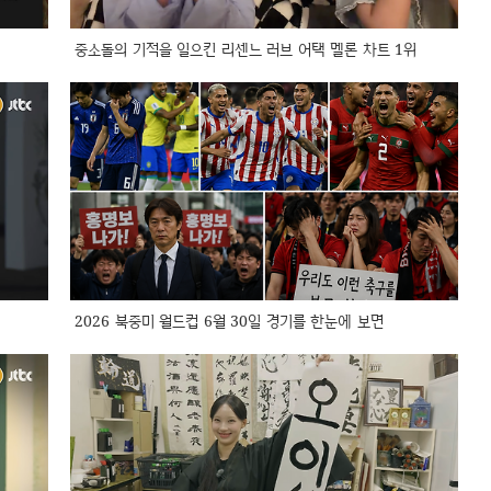
중소돌의 기적을 일으킨 리센느 러브 어택 멜론 차트 1위
2026 북중미 월드컵 6월 30일 경기를 한눈에 보면