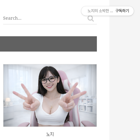
티스토리툴바
노지의 소박한 이야기
구독하기
노지