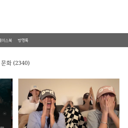
페이스북
방명록
문화 (2340)