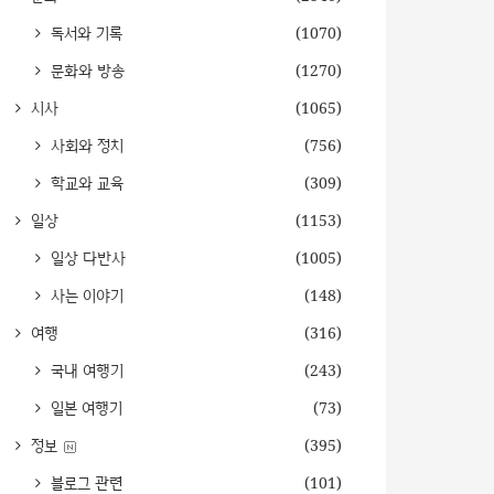
독서와 기록
(1070)
문화와 방송
(1270)
시사
(1065)
사회와 정치
(756)
학교와 교육
(309)
일상
(1153)
일상 다반사
(1005)
사는 이야기
(148)
여행
(316)
국내 여행기
(243)
일본 여행기
(73)
정보
(395)
블로그 관련
(101)