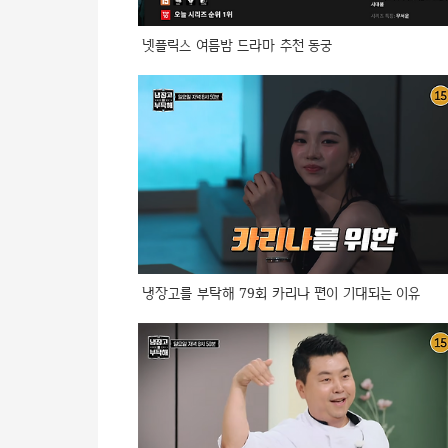
넷플릭스 여름밤 드라마 추천 동궁
냉장고를 부탁해 79회 카리나 편이 기대되는 이유