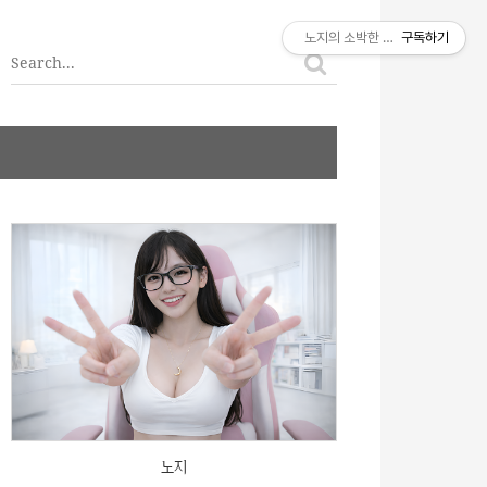
티스토리툴바
노지의 소박한 이야기
구독하기
노지