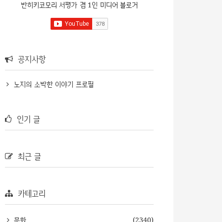
반히키코모리 서평가 겸 1인 미디어 블로거
공지사항
노지의 소박한 이야기 프로필
인기 글
최근 글
카테고리
문화
(2340)