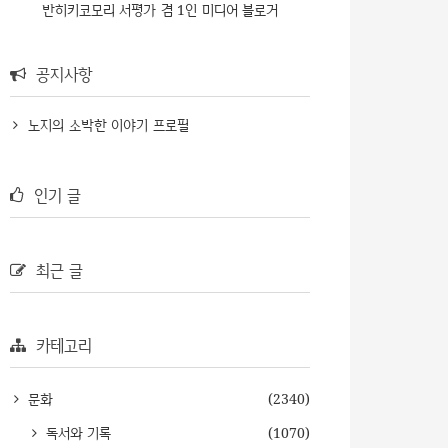
반히키코모리 서평가 겸 1인 미디어 블로거
공지사항
노지의 소박한 이야기 프로필
인기 글
최근 글
카테고리
문화
(2340)
독서와 기록
(1070)