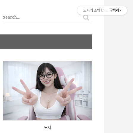
티스토리툴바
노지의 소박한 이야기
구독하기
노지