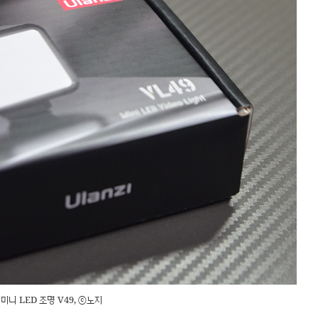
미니 LED 조명 V49, ⓒ노지