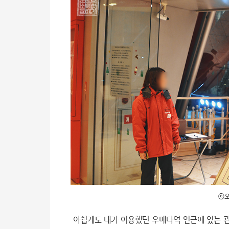
ⓒ오
아쉽게도 내가 이용했던 우메다역 인근에 있는 