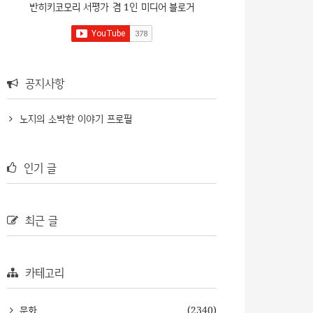
반히키코모리 서평가 겸 1인 미디어 블로거
공지사항
노지의 소박한 이야기 프로필
인기 글
최근 글
카테고리
문화
(2340)