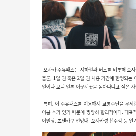
오사카 주유패스는 지하철과 버스를 비롯해 오사
물론, 1일 권 혹은 2일 권 사용 기간에 한정되는
일이다 보니 일본 이곳저곳을 돌아다니고 싶은 사
특히, 이 주유패스를 이용해서 교통수단을 무제
아볼 수가 있기 때문에 굉장히 합리적이다. 대표
이빌딩, 츠텐카쿠 전망대, 오사카성 천수각 등 인