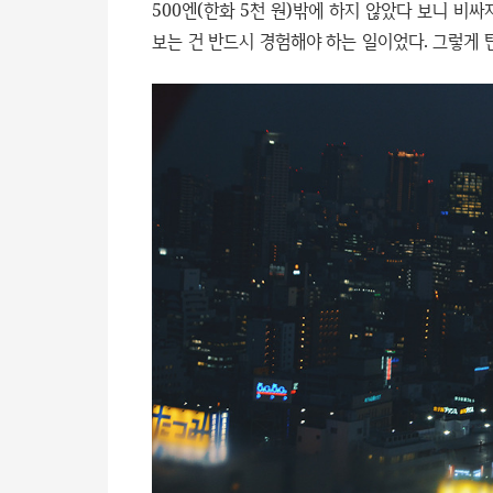
500엔(한화 5천 원)밖에 하지 않았다 보니 비
보는 건 반드시 경험해야 하는 일이었다. 그렇게 