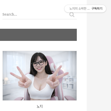
티스토리툴바
노지의 소박한 이야기
구독하기
노지