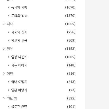
독서와 기록
(1070)
문화와 방송
(1270)
시사
(1065)
사회와 정치
(756)
학교와 교육
(309)
일상
(1153)
일상 다반사
(1005)
사는 이야기
(148)
여행
(316)
국내 여행기
(243)
일본 여행기
(73)
정보
(395)
블로그 관련
(101)